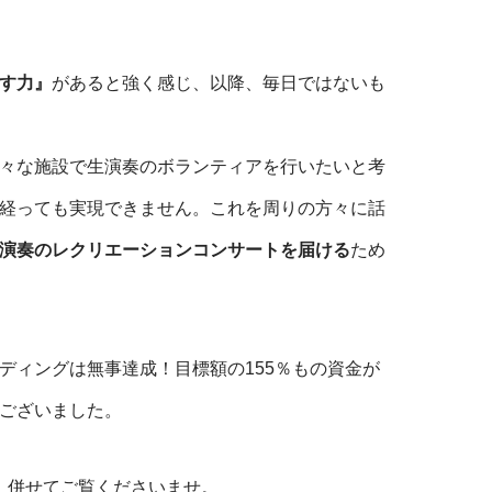
す力』
があると強く感じ、以降、毎日ではないも
々な施設で生演奏のボランティアを行いたいと考
経っても実現できません。これを周りの方々に話
演奏のレクリエーションコンサートを届ける
ため
ディングは無事達成！目標額の155％もの資金が
ございました。
。併せてご覧くださいませ。