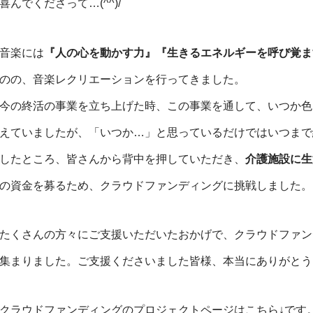
喜んでくださって…(^^)/
音楽には
『人の心を動かす力』『生きるエネルギーを呼び覚ま
のの、音楽レクリエーションを行ってきました。
今の終活の事業を立ち上げた時、この事業を通して、いつか色
えていましたが、「いつか…」と思っているだけではいつまで
したところ、皆さんから背中を押していただき、
介護施設に生
の資金を募るため、クラウドファンディングに挑戦しました。
たくさんの方々にご支援いただいたおかげで、クラウドファン
集まりました。ご支援くださいました皆様、本当にありがとう
クラウドファンディングのプロジェクトページはこちら↓です