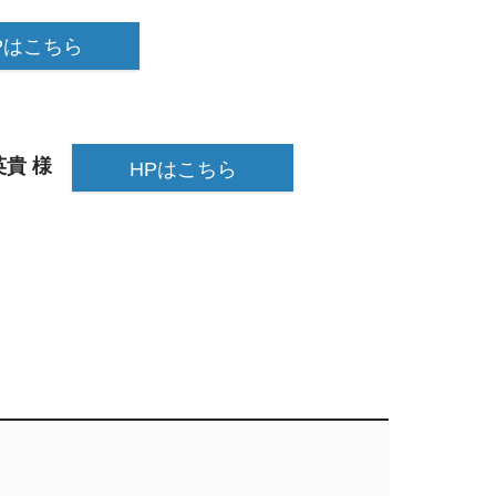
Pはこちら
英貴 様
HPはこちら