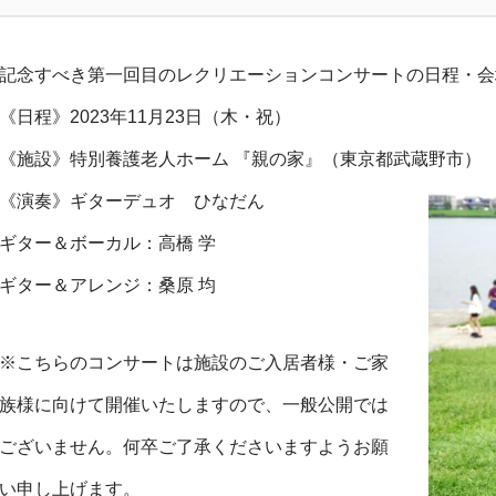
記念すべき第一回目のレクリエーションコンサートの日程・会
《日程》2023年11月23日（木・祝）
《施設》特別養護老人ホーム 『親の家』（東京都武蔵野市）
《演奏》ギターデュオ ひなだん
ギター＆ボーカル：高橋 学
ギター＆アレンジ：桑原 均
※こちらのコンサートは施設のご入居者様・ご家
族様に向けて開催いたしますので、一般公開では
ございません。何卒ご了承くださいますようお願
い申し上げます。