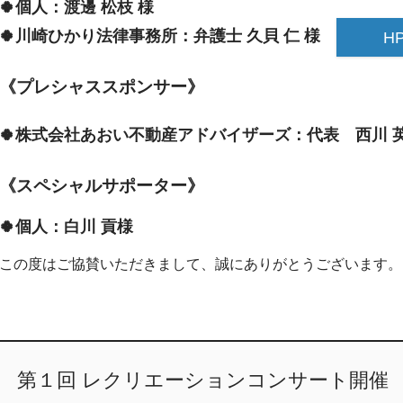
🍀個人：渡邊 松枝 様
🍀川崎ひかり法律事務所：弁護士 久貝 仁 様
H
《プレシャススポンサー》
🍀株式会社あおい不動産アドバイザーズ：代表 西川 
《スペシャルサポーター》
🍀個人：白川 貢様
この度はご協賛いただきまして、誠にありがとうございます。
第１回 レクリエーションコンサート開催