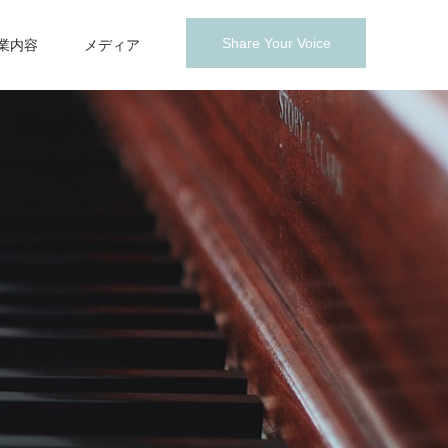
Share Your Voice
業内容
メディア