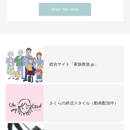
Share Your Voice
総合サイト「家族救急.jp」
さくらの終活スタイル（動画配信中）