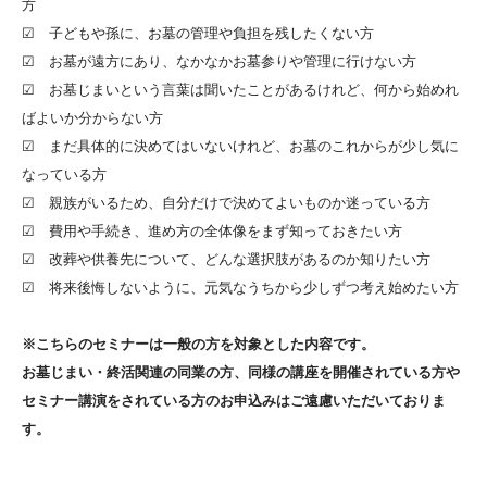
方
☑ 子どもや孫に、お墓の管理や負担を残したくない方
☑ お墓が遠方にあり、なかなかお墓参りや管理に行けない方
☑ お墓じまいという言葉は聞いたことがあるけれど、何から始めれ
ばよいか分からない方
☑ まだ具体的に決めてはいないけれど、お墓のこれからが少し気に
なっている方
☑ 親族がいるため、自分だけで決めてよいものか迷っている方
☑ 費用や手続き、進め方の全体像をまず知っておきたい方
☑ 改葬や供養先について、どんな選択肢があるのか知りたい方
☑ 将来後悔しないように、元気なうちから少しずつ考え始めたい方
※こちらのセミナーは一般の方を対象とした内容です。
お墓じまい・終活関連の同業の方、同様の講座を開催されている方や
セミナー講演をされている方のお申込みはご遠慮いただいておりま
す。