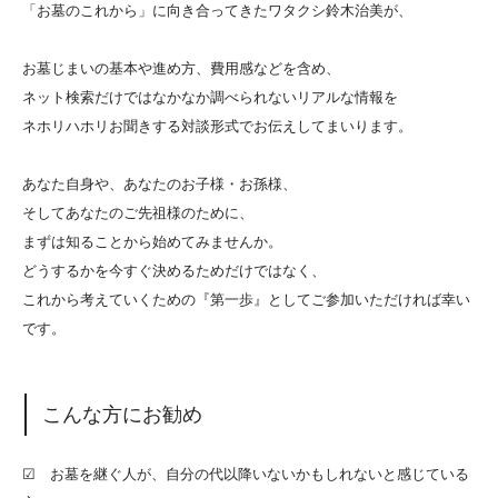
「お墓のこれから」に向き合ってきたワタクシ鈴木治美が、
お墓じまいの基本や進め方、費用感などを含め、
ネット検索だけではなかなか調べられないリアルな情報を
ネホリハホリお聞きする対談形式でお伝えしてまいります。
あなた自身や、あなたのお子様・お孫様、
そしてあなたのご先祖様のために、
まずは知ることから始めてみませんか。
どうするかを今すぐ決めるためだけではなく、
これから考えていくための『第一歩』としてご参加いただければ幸い
です。
こんな方にお勧め
☑ お墓を継ぐ人が、自分の代以降いないかもしれないと感じている