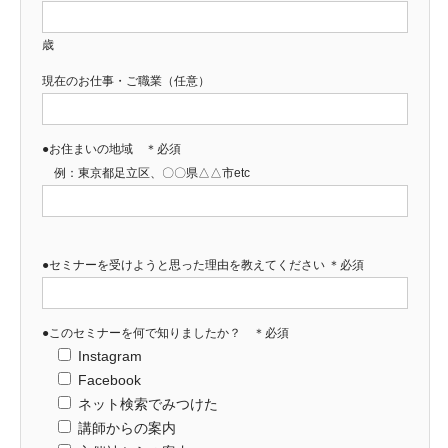
歳
現在のお仕事・ご職業（任意）
●お住まいの地域 ＊必須
例：東京都足立区、〇〇県△△市etc
●セミナーを受けようと思った理由を教えてください ＊必須
●このセミナーを何で知りましたか？ ＊必須
Instagram
Facebook
ネット検索でみつけた
講師からの案内