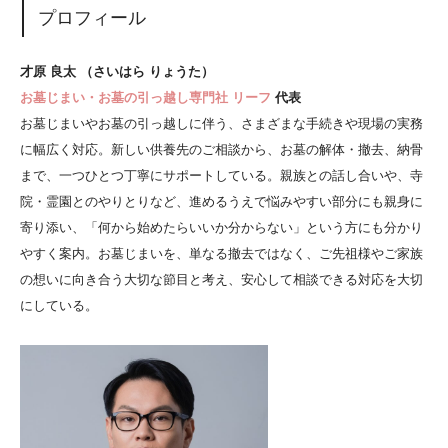
プロフィール
才原 良太 （さいはら りょうた）
お墓じまい・お墓の引っ越し専門社 リーフ
代表
お墓じまいやお墓の引っ越しに伴う、さまざまな手続きや現場の実務
に幅広く対応。新しい供養先のご相談から、お墓の解体・撤去、納骨
まで、一つひとつ丁寧にサポートしている。親族との話し合いや、寺
院・霊園とのやりとりなど、進めるうえで悩みやすい部分にも親身に
寄り添い、「何から始めたらいいか分からない」という方にも分かり
やすく案内。お墓じまいを、単なる撤去ではなく、ご先祖様やご家族
の想いに向き合う大切な節目と考え、安心して相談できる対応を大切
にしている。