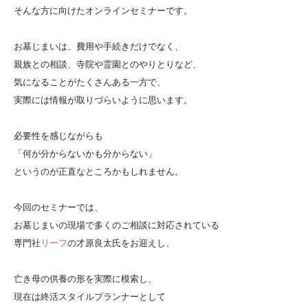
そんな方に向けたオンラインセミナーです。
お墓じまいは、費用や手続きだけでなく、
親族との相談、寺院や霊園とのやりとりなど、
気になることがたくさんある一方で、
実際には情報が取りづらいように思います。
必要性を感じながらも
「何が分からないかも分からない」
というのが正直なところかもしれません。
今回のセミナーでは、
お墓じまいの現場で多くのご相談に対応されている
専門社
リーフ
の才原良太氏をお迎えし、
亡き母の供養の形を実際に模索し、
現在は終活スタイルプランナーとして