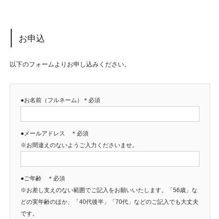
お申込
以下のフォームよりお申し込みください。
●お名前（フルネーム）＊必須
●メールアドレス ＊必須
※お間違えのないようご入力くださいませ。
●ご年齢 ＊必須
※お差し支えのない範囲でご記入をお願いいたします。「56歳」な
どの実年齢のほか、「40代後半」「70代」などのご記入でも大丈夫
です。