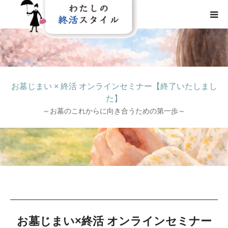
HOME
わたしの終活スタイルとは
お墓じまい × 終活 オンラインセミナー【終了いたしまし
た】
事業概要
～お墓のこれからに向き合うための第一歩～
事業内容
メディア
お墓じまい×終活 オンラインセミナー