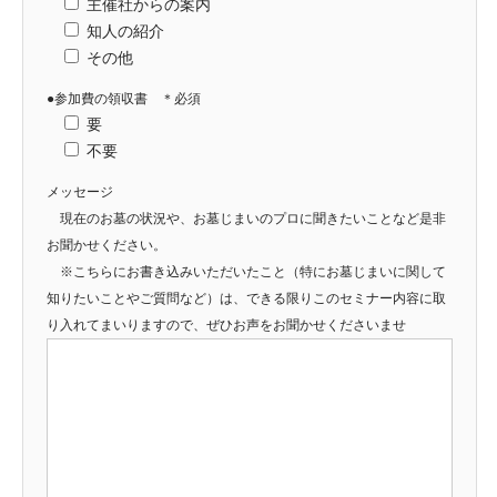
主催社からの案内
知人の紹介
その他
●参加費の領収書 ＊必須
要
不要
メッセージ
現在のお墓の状況や、お墓じまいのプロに聞きたいことなど是非
お聞かせください。
※こちらにお書き込みいただいたこと（特にお墓じまいに関して
知りたいことやご質問など）は、できる限りこのセミナー内容に取
り入れてまいりますので、ぜひお声をお聞かせくださいませ