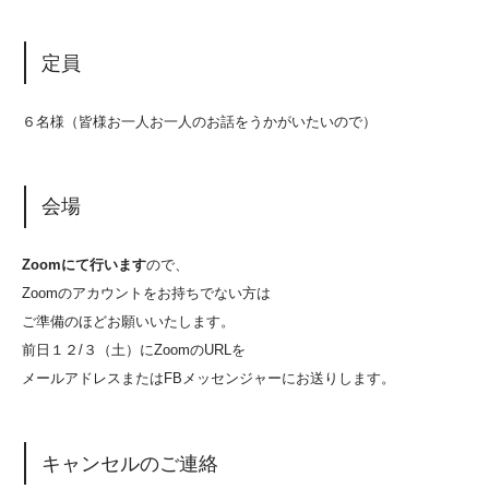
定員
６名様（皆様お一人お一人のお話をうかがいたいので）
会場
Zoomにて行います
ので、
Zoomのアカウントをお持ちでない方は
ご準備のほどお願いいたします。
前日１２/３（土）にZoomのURLを
メールアドレスまたはFBメッセンジャーにお送りします。
キャンセルのご連絡