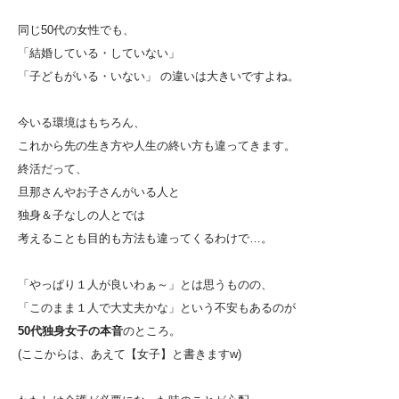
同じ50代の女性でも、
「結婚している・していない」
「子どもがいる・いない」 の違いは大きいですよね。
今いる環境はもちろん、
これから先の生き方や人生の終い方も違ってきます。
終活だって、
旦那さんやお子さんがいる人と
独身＆子なしの人とでは
考えることも目的も方法も違ってくるわけで…。
「やっぱり１人が良いわぁ～」とは思うものの、
「このまま１人で大丈夫かな」という不安もあるのが
50代独身女子の本音
のところ。
(ここからは、あえて【女子】と書きますw)