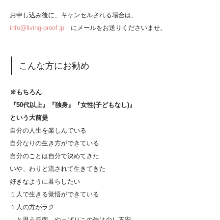
お申し込み後に、キャンセルされる場合は、
info@living-proof.jp
にメールをお送りくださいませ。
こんな方にお勧め
※もちろん
『50代以上』『独身』『女性(子どもなし)』
という大前提
自分の人生を楽しんでいる
自分なりの生き方ができている
自分のことは自分で決めてきた
いや、わりと流されて生きてきた
好きなように暮らしたい
１人で生きる覚悟ができている
１人の方がラク
…と思う反面、やっぱりこの先は少し不安