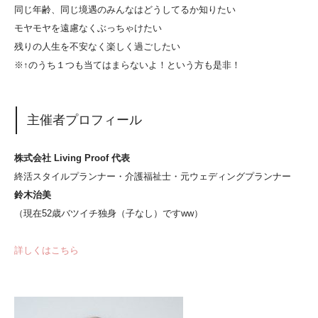
同じ年齢、同じ境遇のみんなはどうしてるか知りたい
モヤモヤを遠慮なくぶっちゃけたい
残りの人生を不安なく楽しく過ごしたい
※↑のうち１つも当てはまらないよ！という方も是非！
主催者プロフィール
株式会社 Living Proof 代表
終活スタイルプランナー・介護福祉士・元ウェディングプランナー
鈴木治美
（現在52歳バツイチ独身（子なし）ですww）
詳しくはこちら