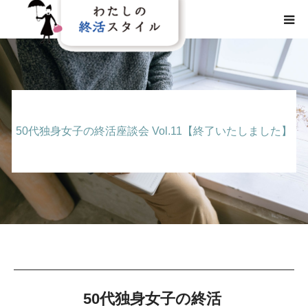
HOME
わたしの終活スタイルとは
50代独身女子の終活座談会 Vol.11【終了いたしました】
事業概要
事業内容
メディア
50代独身女子の終活