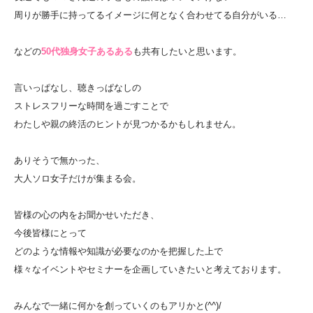
周りが勝手に持ってるイメージに何となく合わせてる自分がいる…
などの
50代独身女子あるある
も共有したいと思います。
言いっぱなし、聴きっぱなしの
ストレスフリーな時間を過ごすことで
わたしや親の終活のヒントが見つかるかもしれません。
ありそうで無かった、
大人ソロ女子だけが集まる会。
皆様の心の内をお聞かせいただき、
今後皆様にとって
どのような情報や知識が必要なのかを把握した上で
様々なイベントやセミナーを企画していきたいと考えております。
みんなで一緒に何かを創っていくのもアリかと(^^)/