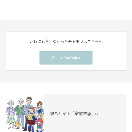
だれにも言えなかったモヤモヤはこちらへ
Share Your Voice
総合サイト「家族救急.jp」