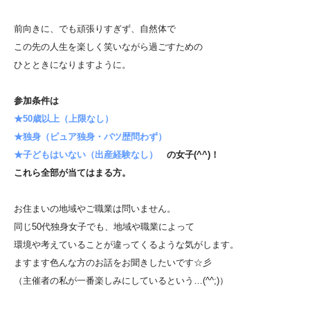
前向きに、でも頑張りすぎず、自然体で
この先の人生を楽しく笑いながら過ごすための
ひとときになりますように。
参加条件は
★50歳以上（上限なし）
★独身（ピュア独身・バツ歴問わず）
★子どもはいない（出産経験なし）
の女子(^^)！
これら全部が当てはまる方。
お住まいの地域やご職業は問いません。
同じ50代独身女子でも、地域や職業によって
環境や考えていることが違ってくるような気がします。
ますます色んな方のお話をお聞きしたいです☆彡
（主催者の私が一番楽しみにしているという…(^^;)）