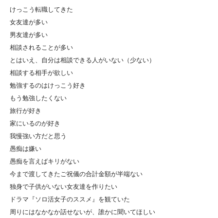
けっこう転職してきた
女友達が多い
男友達が多い
相談されることが多い
とはいえ、自分は相談できる人がいない（少ない）
相談する相手が欲しい
勉強するのはけっこう好き
もう勉強したくない
旅行が好き
家にいるのが好き
我慢強い方だと思う
愚痴は嫌い
愚痴を言えばキリがない
今まで渡してきたご祝儀の合計金額が半端ない
独身で子供がいない女友達を作りたい
ドラマ『ソロ活女子のススメ』を観ていた
周りにはなかなか話せないが、誰かに聞いてほしい