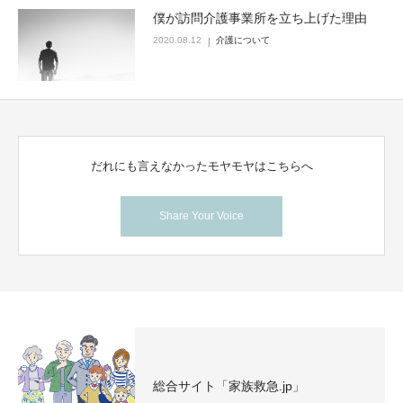
僕が訪問介護事業所を立ち上げた理由
2020.08.12
介護について
だれにも言えなかったモヤモヤはこちらへ
Share Your Voice
総合サイト「家族救急.jp」