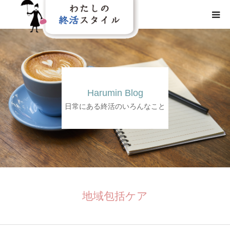
HOME
わたしの終活スタイルとは
Harumin Blog
事業概要
日常にある終活のいろんなこと
事業内容
メディア
地域包括ケア