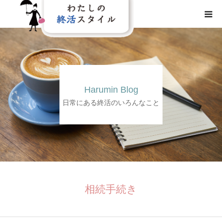
HOME
わたしの終活スタイルとは
Harumin Blog
事業概要
日常にある終活のいろんなこと
事業内容
メディア
相続手続き