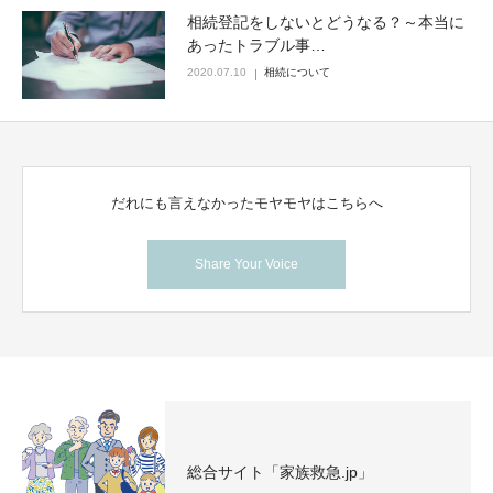
相続登記をしないとどうなる？～本当に
あったトラブル事…
2020.07.10
相続について
だれにも言えなかったモヤモヤはこちらへ
Share Your Voice
総合サイト「家族救急.jp」