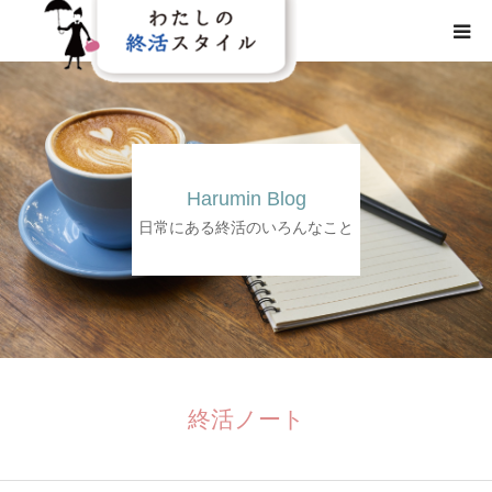
HOME
わたしの終活スタイルとは
Harumin Blog
事業概要
日常にある終活のいろんなこと
事業内容
メディア
終活ノート