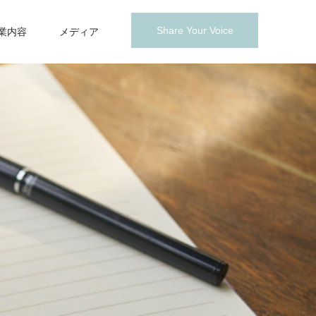
Share Your Voice
業内容
メディア