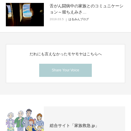
舌がん闘病中の家族とのコミュニケーシ
ョン～堀ちえみさ…
2019.03.5
はるみんブログ
だれにも言えなかったモヤモヤはこちらへ
Share Your Voice
総合サイト「家族救急.jp」