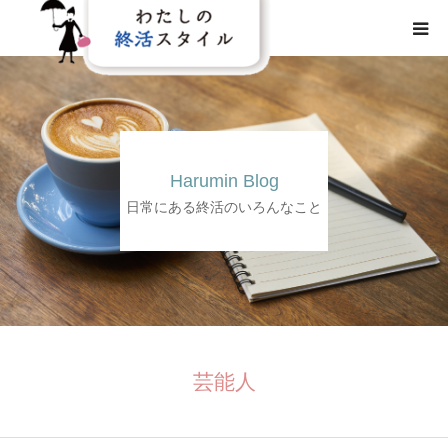
HOME
わたしの終活スタイルとは
Harumin Blog
事業概要
日常にある終活のいろんなこと
事業内容
メディア
芸能人