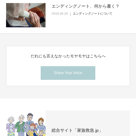
エンディングノート、何から書く？
2019.06.20
エンディングノートについて
だれにも言えなかったモヤモヤはこちらへ
Share Your Voice
総合サイト「家族救急.jp」