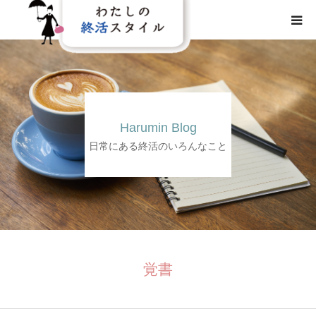
HOME
わたしの終活スタイルとは
Harumin Blog
事業概要
日常にある終活のいろんなこと
事業内容
メディア
覚書