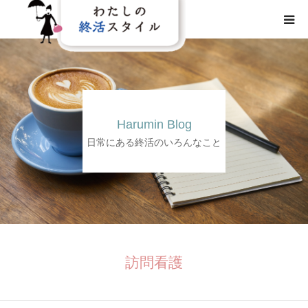
HOME
わたしの終活スタイルとは
Harumin Blog
事業概要
日常にある終活のいろんなこと
事業内容
メディア
訪問看護