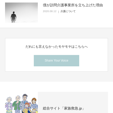
僕が訪問介護事業所を立ち上げた理由
2020.08.12
介護について
だれにも言えなかったモヤモヤはこちらへ
Share Your Voice
総合サイト「家族救急.jp」