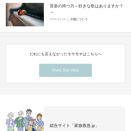
音楽の持つ力～好きな歌はありますか？
～
2020.02.18
介護について
だれにも言えなかったモヤモヤはこちらへ
Share Your Voice
総合サイト「家族救急.jp」