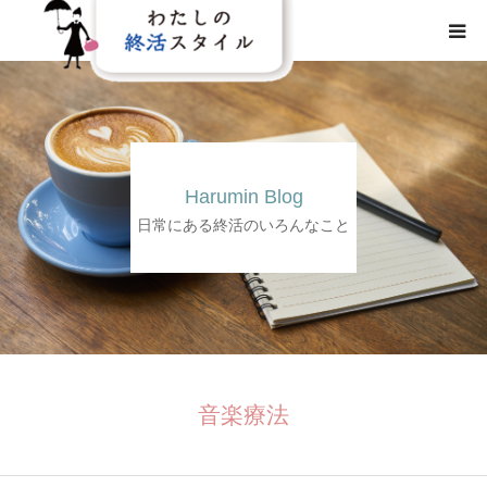
HOME
わたしの終活スタイルとは
Harumin Blog
事業概要
日常にある終活のいろんなこと
事業内容
メディア
音楽療法