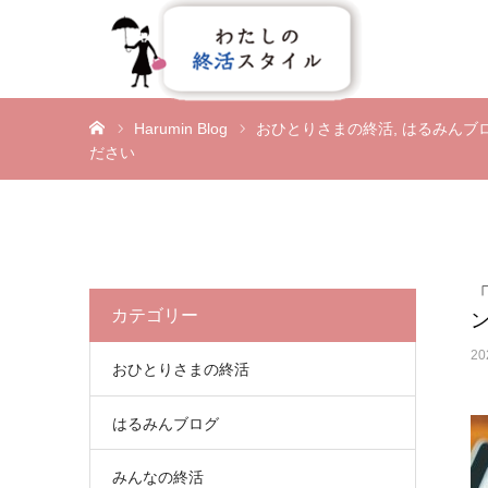
ホーム
Harumin Blog
おひとりさまの終活
はるみんブ
ださい
カテゴリー
20
おひとりさまの終活
はるみんブログ
みんなの終活