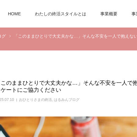
HOME
わたしの終活スタイルとは
事業概要
事
ログ
「このままひとりで大丈夫かな…」そんな不安を一人で抱えない
「このままひとりで大丈夫かな…」そんな不安を一人で抱
ンケートにご協力ください
25.07.10
おひとりさまの終活
,
はるみんブログ