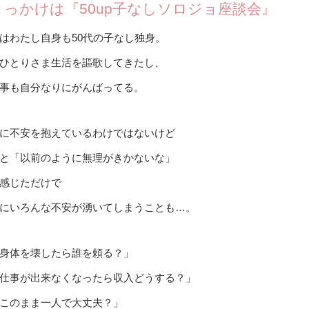
きっかけは『50up子なしソロジョ座談会』
はわたし自身も50代の子なし独身。
ひとりさま生活を謳歌してきたし、
事も自分なりにがんばってる。
に不安を抱えているわけではないけど
と「以前のように無理がきかないな」
感じただけで
にいろんな不安が湧いてしまうことも…。
身体を壊したら誰を頼る？」
仕事が出来なくなったら収入どうする？」
このまま一人で大丈夫？」