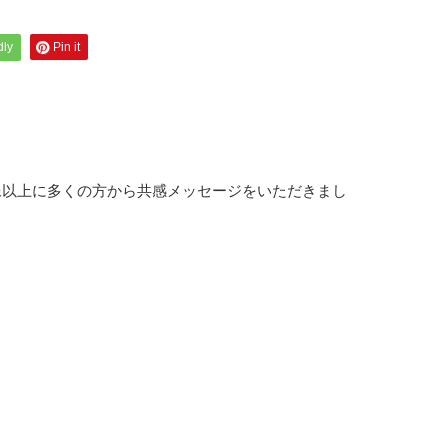
dly
Pin it
像以上に多くの方から共感メッセージをいただきまし