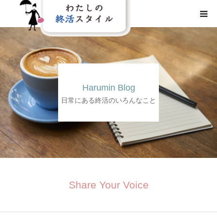
HOME
わたしの終活スタイルとは
Harumin Blog
事業概要
日常にある終活のいろんなこと
事業内容
メディア
Share Your Voice