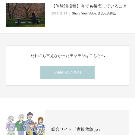
【体験談投稿】今でも後悔していること
2022.11.18
Share Your Voice
,
みんなの終活
だれにも言えなかったモヤモヤはこちらへ
Share Your Voice
総合サイト「家族救急.jp」