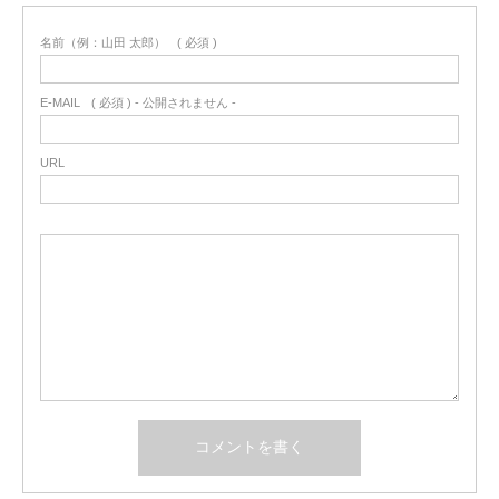
名前（例：山田 太郎）
( 必須 )
E-MAIL
( 必須 ) - 公開されません -
URL