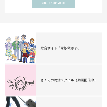
Share Your Voice
総合サイト「家族救急.jp」
さくらの終活スタイル（動画配信中）