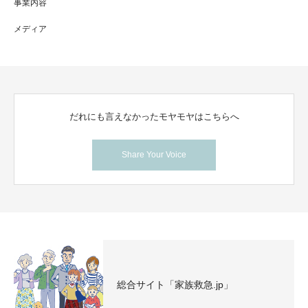
事業内容
メディア
だれにも言えなかったモヤモヤはこちらへ
Share Your Voice
総合サイト「家族救急.jp」