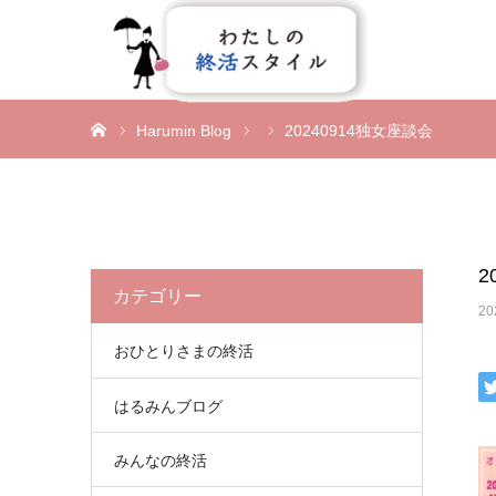
ホーム
Harumin Blog
20240914独女座談会
2
カテゴリー
20
おひとりさまの終活
はるみんブログ
みんなの終活