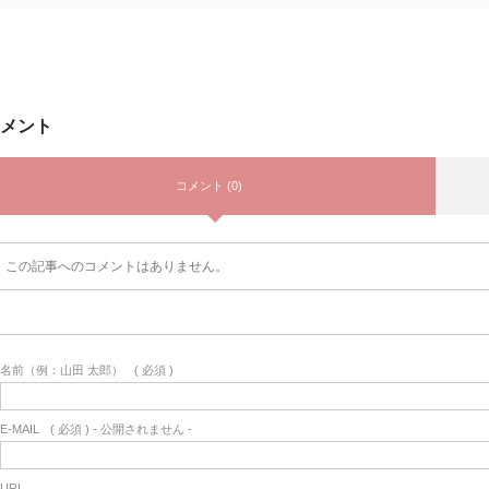
メント
コメント (0)
この記事へのコメントはありません。
名前（例：山田 太郎）
( 必須 )
E-MAIL
( 必須 ) - 公開されません -
URL