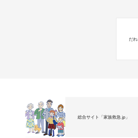
だれ
総合サイト「家族救急.jp」