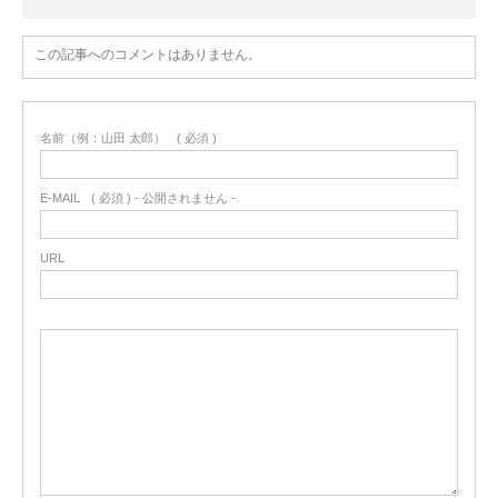
この記事へのコメントはありません。
名前（例：山田 太郎）
( 必須 )
E-MAIL
( 必須 ) - 公開されません -
URL