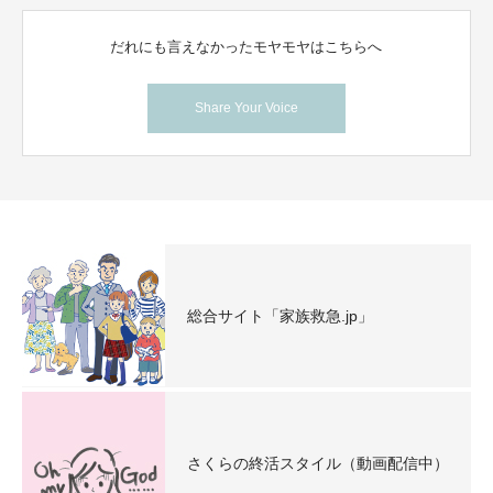
だれにも言えなかったモヤモヤはこちらへ
Share Your Voice
総合サイト「家族救急.jp」
さくらの終活スタイル（動画配信中）