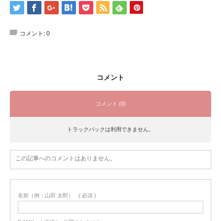
コメント:
0
コメント
コメント (0)
トラックバックは利用できません。
この記事へのコメントはありません。
名前（例：山田 太郎）
( 必須 )