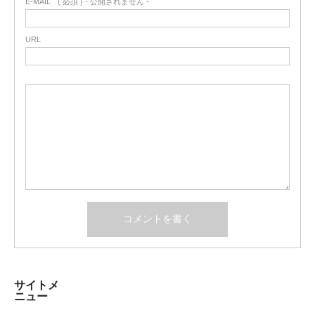
E-MAIL
( 必須 ) - 公開されません -
URL
サイトメ
ニュー