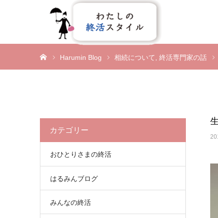
ホーム
Harumin Blog
相続について
終活専門家の話
カテゴリー
20
おひとりさまの終活
はるみんブログ
みんなの終活