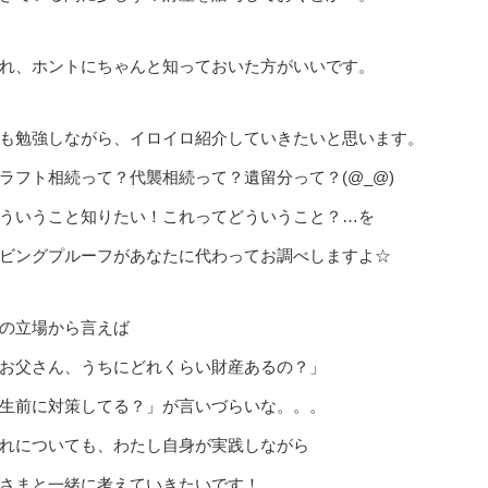
れ、ホントにちゃんと知っておいた方がいいです。
も勉強しながら、イロイロ紹介していきたいと思います。
ラフト相続って？代襲相続って？遺留分って？(@_@)
ういうこと知りたい！これってどういうこと？…を
ビングプルーフがあなたに代わってお調べしますよ☆
の立場から言えば
お父さん、うちにどれくらい財産あるの？」
生前に対策してる？」が言いづらいな。。。
れについても、わたし自身が実践しながら
さまと一緒に考えていきたいです！