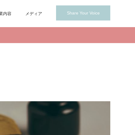
Share Your Voice
業内容
メディア