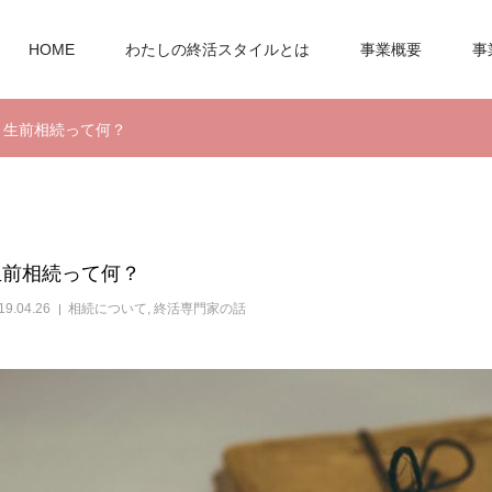
HOME
わたしの終活スタイルとは
事業概要
事
生前相続って何？
生前相続って何？
19.04.26
相続について
,
終活専門家の話