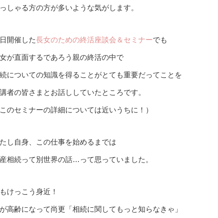
っしゃる方の方が多いような気がします。
日開催した
長女のための終活座談会＆セミナー
でも
女が直面するであろう親の終活の中で
続についての知識を得ることがとても重要だってことを
講者の皆さまとお話ししていたところです。
このセミナーの詳細については近いうちに！）
たし自身、この仕事を始めるまでは
産相続って別世界の話…って思っていました。
もけっこう身近！
が高齢になって尚更「相続に関してもっと知らなきゃ」